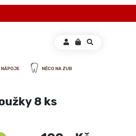
NÁPOJE
NĚCO NA ZUB
oužky 8 ks