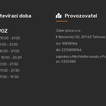
tevírací doba
Provozovatel
VOZ
Joker pizza s.r.o.
K Nemocnici 50, 251 62 Tehovec
 10:00 - 21:00
ičo: 10898166
0:00 - 21:00
dič: CZ10898166
10:00 - 21:00
zapsáno u Městského soudu v Pr
 10:00 - 20:20
zn. C350385
0:00 - 21:30
11:00 - 21:30
11:00 - 19:30