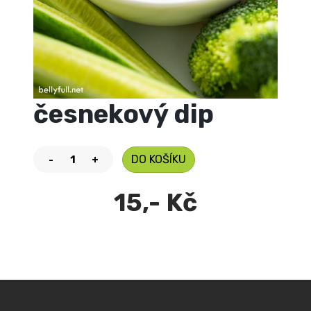
česnekový dip
DO KOŠÍKU
-
+
15,- Kč