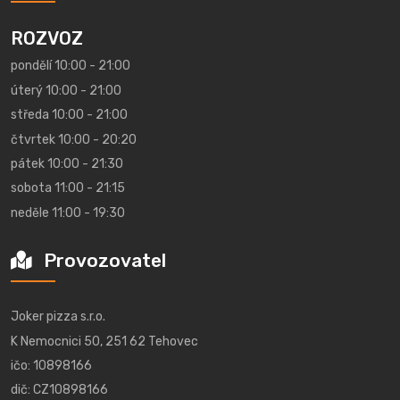
ROZVOZ
pondělí 10:00 - 21:00
úterý 10:00 - 21:00
středa 10:00 - 21:00
čtvrtek 10:00 - 20:20
pátek 10:00 - 21:30
sobota 11:00 - 21:15
neděle 11:00 - 19:30
Provozovatel
Joker pizza s.r.o.
K Nemocnici 50, 251 62 Tehovec
ičo: 10898166
dič: CZ10898166