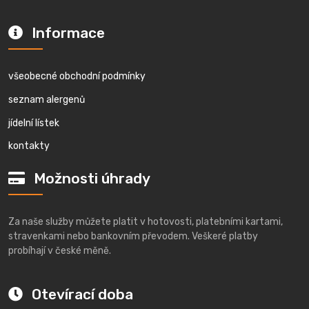
Informace
všeobecné obchodní podmínky
seznam alergenů
jídelní lístek
kontakty
Možnosti úhrady
Za naše služby můžete platit v hotovosti, platebními kartami,
stravenkami nebo bankovním převodem. Veškeré platby
probíhají v české měně.
Otevírací doba