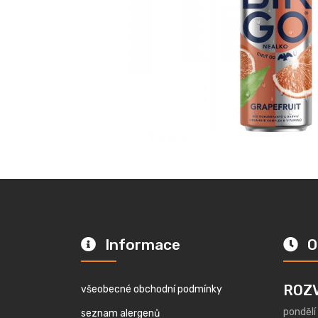
Informace
O
ROZ
všeobecné obchodní podmínky
pondělí
seznam alergenů