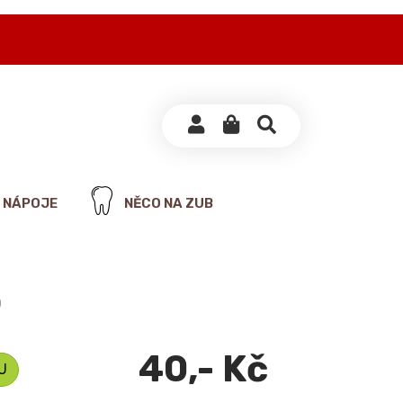
NÁPOJE
NĚCO NA ZUB
p
40,- Kč
U