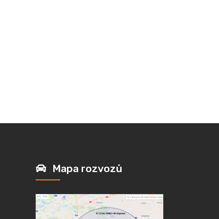
Mapa rozvozů