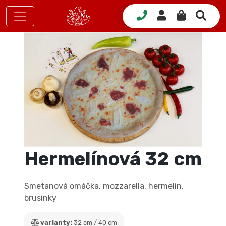
Hermelínová 32 cm
Smetanová omáčka, mozzarella, hermelín,
brusinky
varianty:
32 cm / 40 cm