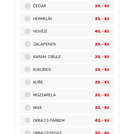
ČEDAR
25,- Kč
HERMELÍN
35,- Kč
HOVĚZÍ
40,- Kč
JALAPENOS
25,- Kč
KARAM. CIBULE
25,- Kč
KUKUŘICE
25,- Kč
KUŘE
25,- Kč
MOZZARELA
25,- Kč
NIVA
25,- Kč
OKRAJ S PÁRKEM
40,- Kč
OKRAJ SÝROVÝ
35,- Kč