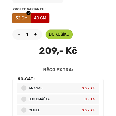
ZVOLTE VARIANTU:
32 CM
40 CM
DO KOŠÍKU
-
+
209,- Kč
NĚCO EXTRA:
NO-CAT:
ANANAS
25,- Kč
BBQ OMÁČKA
0,- Kč
CIBULE
25,- Kč