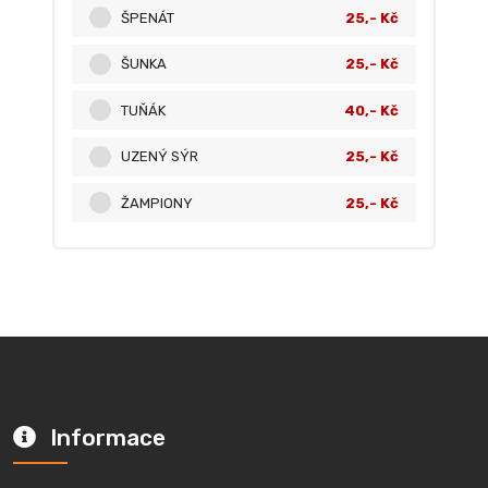
ŠPENÁT
25,- Kč
ŠUNKA
25,- Kč
TUŇÁK
40,- Kč
UZENÝ SÝR
25,- Kč
ŽAMPIONY
25,- Kč
Informace