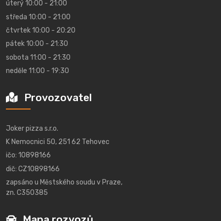
úterý 10:00 - 21:00
středa 10:00 - 21:00
čtvrtek 10:00 - 20:20
pátek 10:00 - 21:30
sobota 11:00 - 21:30
neděle 11:00 - 19:30
Provozovatel
Joker pizza s.r.o.
K Nemocnici 50, 251 62 Tehovec
ičo: 10898166
dič: CZ10898166
zapsáno u Městského soudu v Praze,
zn. C350385
Mapa rozvozů