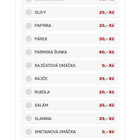
OLIVY
25,- Kč
PAPRIKA
25,- Kč
PÁREK
30,- Kč
PARMSKÁ ŠUNKA
40,- Kč
RAJČATOVÁ OMÁČKA
0,- Kč
RAJČE
25,- Kč
RUKOLA
20,- Kč
SALÁM
25,- Kč
SLANINA
25,- Kč
SMETANOVÁ OMÁČKA
0,- Kč