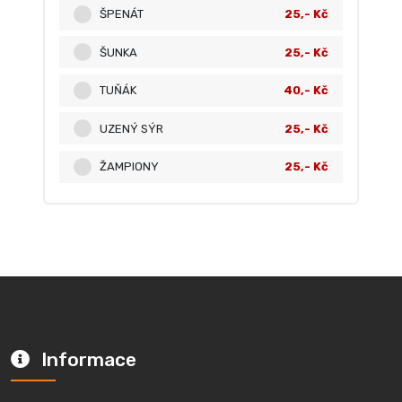
ŠPENÁT
25,- Kč
ŠUNKA
25,- Kč
TUŇÁK
40,- Kč
UZENÝ SÝR
25,- Kč
ŽAMPIONY
25,- Kč
Informace