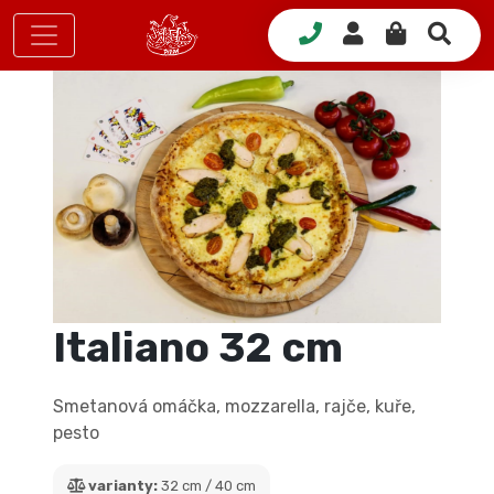
Italiano 32 cm
Smetanová omáčka, mozzarella, rajče, kuře,
pesto
varianty:
32 cm / 40 cm