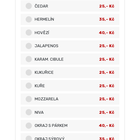
ČEDAR
25,- Kč
HERMELÍN
35,- Kč
HOVĚZÍ
40,- Kč
JALAPENOS
25,- Kč
KARAM. CIBULE
25,- Kč
KUKUŘICE
25,- Kč
KUŘE
25,- Kč
MOZZARELA
25,- Kč
NIVA
25,- Kč
OKRAJ S PÁRKEM
40,- Kč
OKRAJ SÝROVÝ
35,- Kč