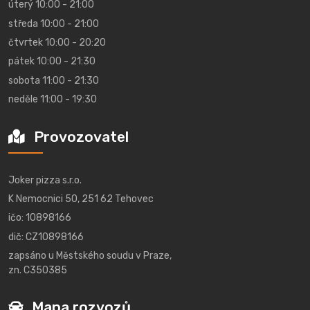
úterý 10:00 - 21:00
středa 10:00 - 21:00
čtvrtek 10:00 - 20:20
pátek 10:00 - 21:30
sobota 11:00 - 21:30
neděle 11:00 - 19:30
Provozovatel
Joker pizza s.r.o.
K Nemocnici 50, 251 62 Tehovec
ičo: 10898166
dič: CZ10898166
zapsáno u Městského soudu v Praze,
zn. C350385
Mapa rozvozů