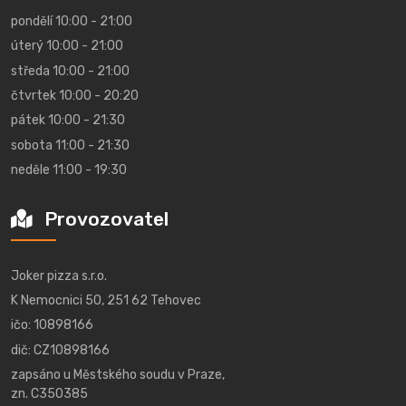
pondělí 10:00 - 21:00
úterý 10:00 - 21:00
středa 10:00 - 21:00
čtvrtek 10:00 - 20:20
pátek 10:00 - 21:30
sobota 11:00 - 21:30
neděle 11:00 - 19:30
Provozovatel
Joker pizza s.r.o.
K Nemocnici 50, 251 62 Tehovec
ičo: 10898166
dič: CZ10898166
zapsáno u Městského soudu v Praze,
zn. C350385