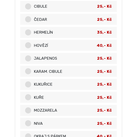
CIBULE
25,- Kč
ČEDAR
25,- Kč
HERMELÍN
35,- Kč
HOVĚZÍ
40,- Kč
JALAPENOS
25,- Kč
KARAM. CIBULE
25,- Kč
KUKUŘICE
25,- Kč
KUŘE
25,- Kč
MOZZARELA
25,- Kč
NIVA
25,- Kč
OKRAJ S PÁRKEM
40,- Kč