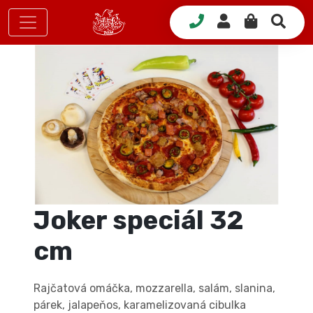
Joker speciál 32
cm
Rajčatová omáčka, mozzarella, salám, slanina,
párek, jalapeňos, karamelizovaná cibulka