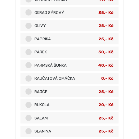
OKRAJ SÝROVÝ
35,- Kč
OLIVY
25,- Kč
PAPRIKA
25,- Kč
PÁREK
30,- Kč
PARMSKÁ ŠUNKA
40,- Kč
RAJČATOVÁ OMÁČKA
0,- Kč
RAJČE
25,- Kč
RUKOLA
20,- Kč
SALÁM
25,- Kč
SLANINA
25,- Kč