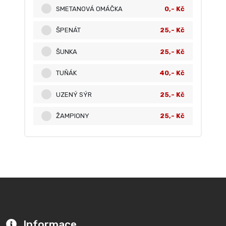
SMETANOVÁ OMÁČKA
0,- Kč
ŠPENÁT
25,- Kč
ŠUNKA
25,- Kč
TUŇÁK
40,- Kč
UZENÝ SÝR
25,- Kč
ŽAMPIONY
25,- Kč
Informace