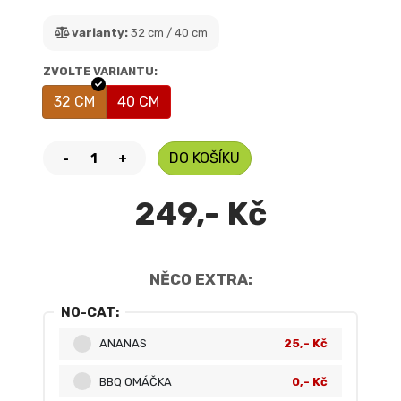
varianty:
32 cm / 40 cm
ZVOLTE VARIANTU:
32 CM
40 CM
DO KOŠÍKU
-
+
249,- Kč
NĚCO EXTRA:
NO-CAT:
ANANAS
25,- Kč
BBQ OMÁČKA
0,- Kč