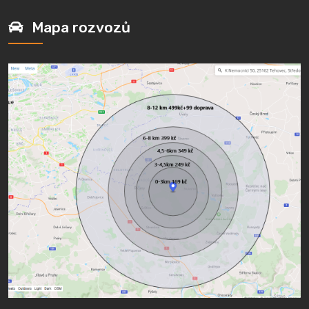
Mapa rozvozů