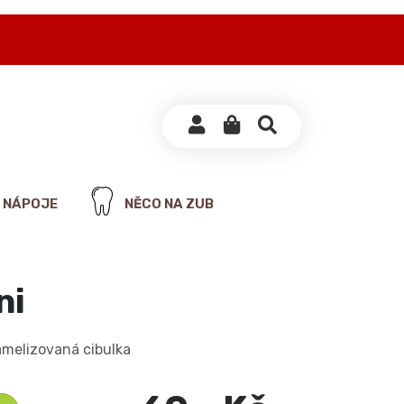
NÁPOJE
NĚCO NA ZUB
ni
amelizovaná cibulka