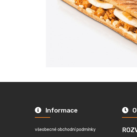
Informace
O
ROZ
všeobecné obchodní podmínky