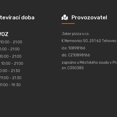
tevírací doba
Provozovatel
VOZ
Joker pizza s.r.o.
K Nemocnici 50, 251 62 Tehovec
 10:00 - 21:00
ičo: 10898166
0:00 - 21:00
dič: CZ10898166
10:00 - 21:00
zapsáno u Městského soudu v Pr
 10:00 - 21:00
zn. C350385
0:00 - 21:30
11:00 - 21:30
11:00 - 19:30