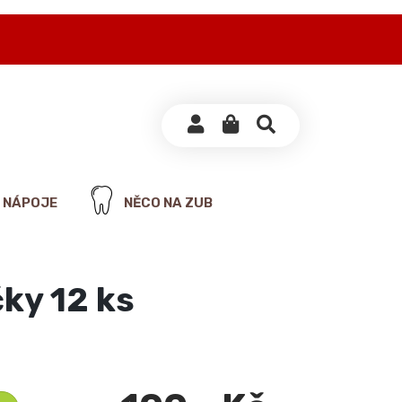
NÁPOJE
NĚCO NA ZUB
čky 12 ks