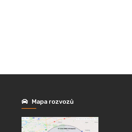
Mapa rozvozů