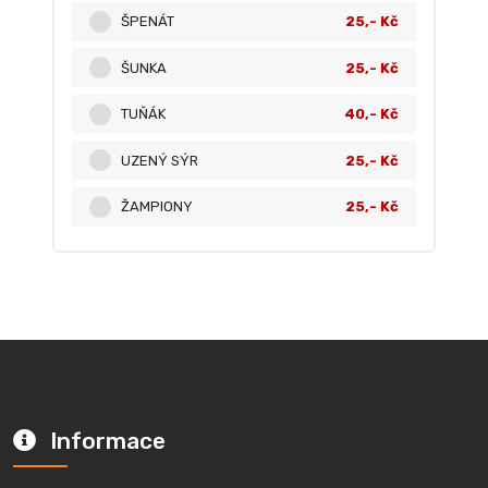
ŠPENÁT
25,- Kč
ŠUNKA
25,- Kč
TUŇÁK
40,- Kč
UZENÝ SÝR
25,- Kč
ŽAMPIONY
25,- Kč
Informace