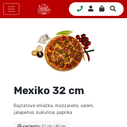
Mexiko 32 cm
Rajčatová omáčka, mozzarella, salám,
jalapeňos, kukuřice, paprika
varianty:
32 cm / 40 cm