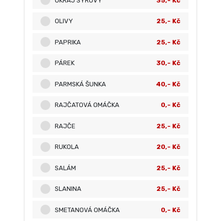
OKRAJ SÝROVÝ
35,- Kč
OLIVY
25,- Kč
PAPRIKA
25,- Kč
PÁREK
30,- Kč
PARMSKÁ ŠUNKA
40,- Kč
RAJČATOVÁ OMÁČKA
0,- Kč
RAJČE
25,- Kč
RUKOLA
20,- Kč
SALÁM
25,- Kč
SLANINA
25,- Kč
SMETANOVÁ OMÁČKA
0,- Kč