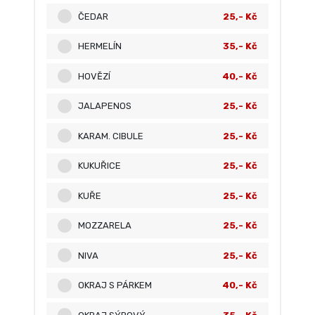
ČEDAR
25,- Kč
HERMELÍN
35,- Kč
HOVĚZÍ
40,- Kč
JALAPENOS
25,- Kč
KARAM. CIBULE
25,- Kč
KUKUŘICE
25,- Kč
KUŘE
25,- Kč
MOZZARELA
25,- Kč
NIVA
25,- Kč
OKRAJ S PÁRKEM
40,- Kč