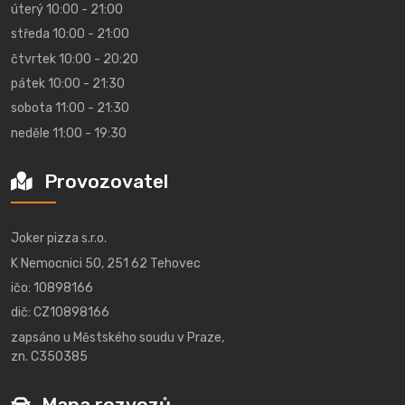
úterý 10:00 - 21:00
středa 10:00 - 21:00
čtvrtek 10:00 - 20:20
pátek 10:00 - 21:30
sobota 11:00 - 21:30
neděle 11:00 - 19:30
Provozovatel
Joker pizza s.r.o.
K Nemocnici 50, 251 62 Tehovec
ičo: 10898166
dič: CZ10898166
zapsáno u Městského soudu v Praze,
zn. C350385
Mapa rozvozů