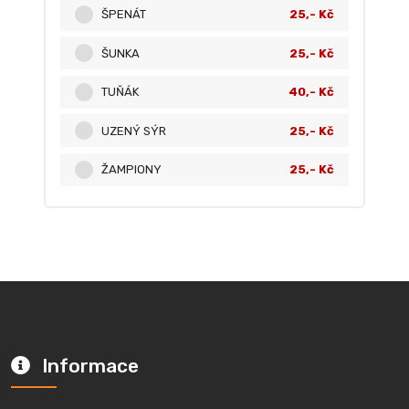
ŠPENÁT
25,- Kč
ŠUNKA
25,- Kč
TUŇÁK
40,- Kč
UZENÝ SÝR
25,- Kč
ŽAMPIONY
25,- Kč
Informace