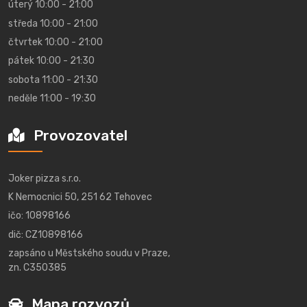
úterý 10:00 - 21:00
středa 10:00 - 21:00
čtvrtek 10:00 - 21:00
pátek 10:00 - 21:30
sobota 11:00 - 21:30
neděle 11:00 - 19:30
Provozovatel
Joker pizza s.r.o.
K Nemocnici 50, 251 62 Tehovec
ičo: 10898166
dič: CZ10898166
zapsáno u Městského soudu v Praze,
zn. C350385
Mapa rozvozů