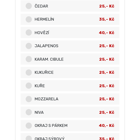
ČEDAR
25,- Kč
HERMELÍN
35,- Kč
HOVĚZÍ
40,- Kč
JALAPENOS
25,- Kč
KARAM. CIBULE
25,- Kč
KUKUŘICE
25,- Kč
KUŘE
25,- Kč
MOZZARELA
25,- Kč
NIVA
25,- Kč
OKRAJ S PÁRKEM
40,- Kč
OKRAJ SÝROVÝ
35,- Kč