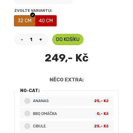
ZVOLTE VARIANTU:
32 CM
40 CM
DO KOŠÍKU
-
+
249,- Kč
NĚCO EXTRA:
NO-CAT:
ANANAS
25,- Kč
BBQ OMÁČKA
0,- Kč
CIBULE
25,- Kč