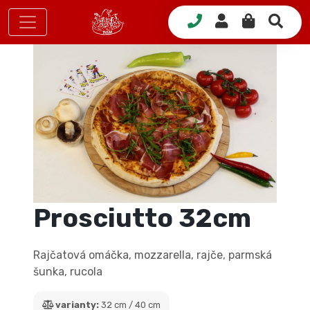
Prosciutto 32cm
Rajčatová omáčka, mozzarella, rajče, parmská
šunka, rucola
varianty:
32 cm / 40 cm