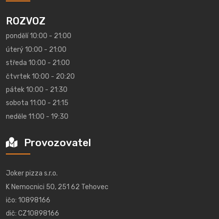
ROZVOZ
pondělí 10:00 - 21:00
úterý 10:00 - 21:00
středa 10:00 - 21:00
čtvrtek 10:00 - 20:20
pátek 10:00 - 21:30
sobota 11:00 - 21:15
neděle 11:00 - 19:30
Provozovatel
Joker pizza s.r.o.
K Nemocnici 50, 251 62 Tehovec
ičo: 10898166
dič: CZ10898166