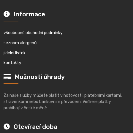
Informace
všeobecné obchodní podmínky
seznam alergenů
jídelní lístek
kontakty
Možnosti úhrady
Za naše služby můžete platit v hotovosti, platebními kartami,
stravenkami nebo bankovním převodem. Veškeré platby
probíhají v české měně.
Otevírací doba