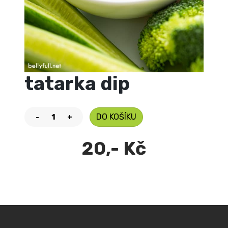
tatarka dip
DO KOŠÍKU
-
+
20,- Kč