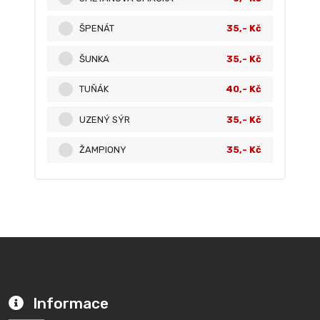
ŠPENÁT
35,- Kč
ŠUNKA
35,- Kč
TUŇÁK
40,- Kč
UZENÝ SÝR
35,- Kč
ŽAMPIONY
35,- Kč
Informace