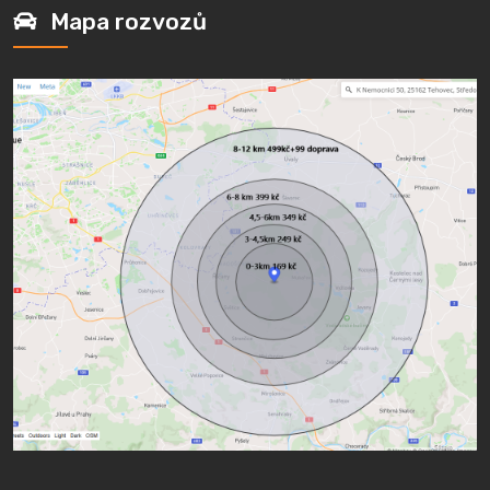
Mapa rozvozů