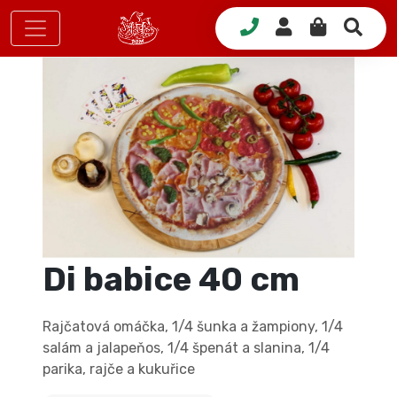
Di babice 40 cm
Rajčatová omáčka, 1/4 šunka a žampiony, 1/4
salám a jalapeňos, 1/4 špenát a slanina, 1/4
parika, rajče a kukuřice