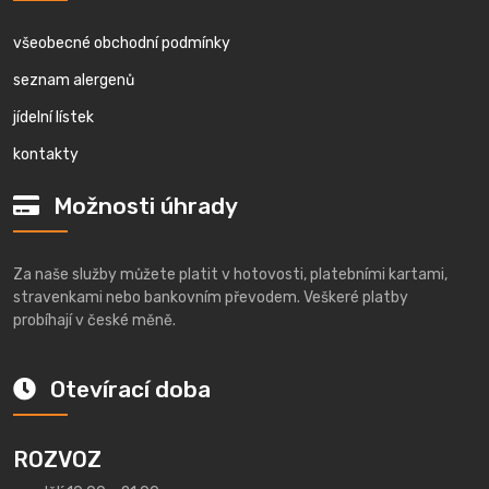
všeobecné obchodní podmínky
seznam alergenů
jídelní lístek
kontakty
Možnosti úhrady
Za naše služby můžete platit v hotovosti, platebními kartami,
stravenkami nebo bankovním převodem. Veškeré platby
probíhají v české měně.
Otevírací doba
ROZVOZ