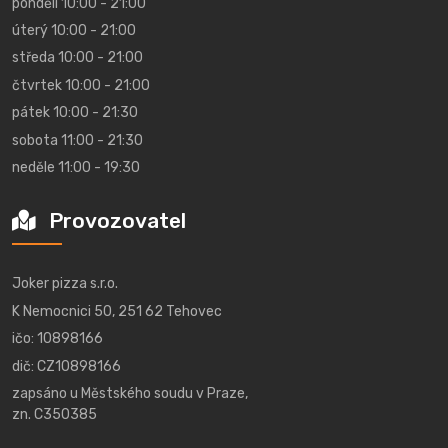
pondělí 10:00 - 21:00
úterý 10:00 - 21:00
středa 10:00 - 21:00
čtvrtek 10:00 - 21:00
pátek 10:00 - 21:30
sobota 11:00 - 21:30
neděle 11:00 - 19:30
Provozovatel
Joker pizza s.r.o.
K Nemocnici 50, 251 62 Tehovec
ičo: 10898166
dič: CZ10898166
zapsáno u Městského soudu v Praze,
zn. C350385