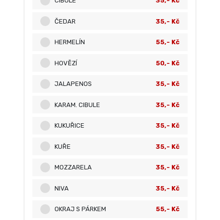
CIBULE
35,- Kč
ČEDAR
35,- Kč
HERMELÍN
55,- Kč
HOVĚZÍ
50,- Kč
JALAPENOS
35,- Kč
KARAM. CIBULE
35,- Kč
KUKUŘICE
35,- Kč
KUŘE
35,- Kč
MOZZARELA
35,- Kč
NIVA
35,- Kč
OKRAJ S PÁRKEM
55,- Kč