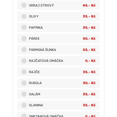
OKRAJ SÝROVÝ
45,- Kč
OLIVY
35,- Kč
PAPRIKA
35,- Kč
PÁREK
50,- Kč
PARMSKÁ ŠUNKA
55,- Kč
RAJČATOVÁ OMÁČKA
0,- Kč
RAJČE
35,- Kč
RUKOLA
30,- Kč
SALÁM
35,- Kč
SLANINA
35,- Kč
SMETANOVÁ OMÁČKA
0,- Kč