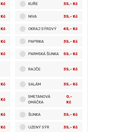
 Kč
KUŘE
35,- Kč
 Kč
NIVA
35,- Kč
 Kč
OKRAJ SÝROVÝ
45,- Kč
 Kč
PAPRIKA
35,- Kč
 Kč
PARMSKÁ ŠUNKA
55,- Kč
RAJČE
35,- Kč
 Kč
SALÁM
35,- Kč
SMETANOVÁ
0,-
 Kč
OMÁČKA
Kč
 Kč
ŠUNKA
35,- Kč
 Kč
UZENÝ SÝR
35,- Kč