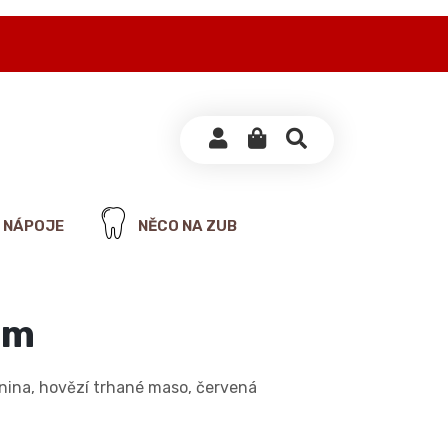
NÁPOJE
NĚCO NA ZUB
cm
nina, hovězí trhané maso, červená