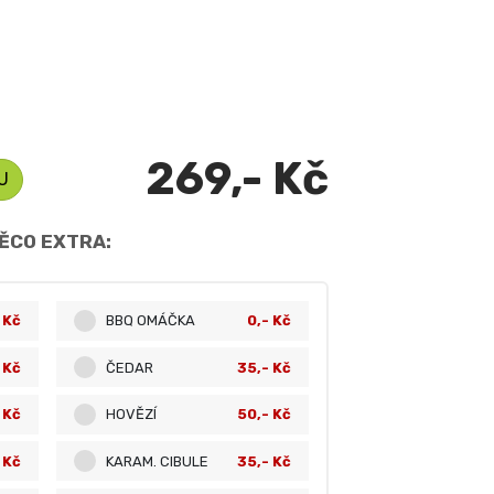
269,- Kč
U
ĚCO EXTRA:
 Kč
BBQ OMÁČKA
0,- Kč
 Kč
ČEDAR
35,- Kč
 Kč
HOVĚZÍ
50,- Kč
 Kč
KARAM. CIBULE
35,- Kč