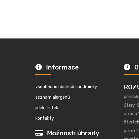
Informace
O
ROZ
všeobecné obchodní podmínky
pondělí
seznam alergenů
úterý 1
jídelní lístek
středa 
kontakty
čtvrtek
pátek 1
Možnosti úhrady