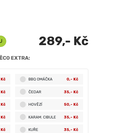
289,- Kč
U
ĚCO EXTRA:
 Kč
BBQ OMÁČKA
0,- Kč
 Kč
ČEDAR
35,- Kč
 Kč
HOVĚZÍ
50,- Kč
 Kč
KARAM. CIBULE
35,- Kč
 Kč
KUŘE
35,- Kč