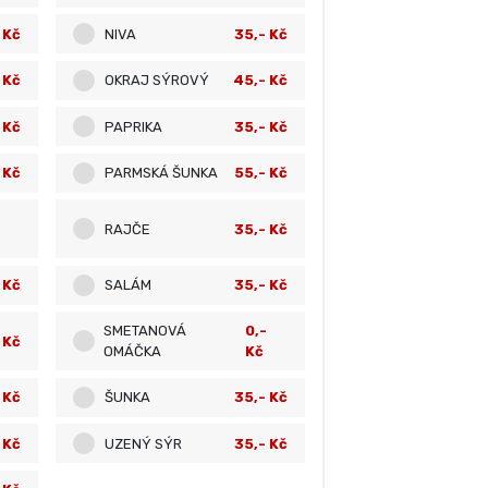
 Kč
NIVA
35,- Kč
 Kč
OKRAJ SÝROVÝ
45,- Kč
 Kč
PAPRIKA
35,- Kč
 Kč
PARMSKÁ ŠUNKA
55,- Kč
RAJČE
35,- Kč
 Kč
SALÁM
35,- Kč
SMETANOVÁ
0,-
 Kč
OMÁČKA
Kč
 Kč
ŠUNKA
35,- Kč
 Kč
UZENÝ SÝR
35,- Kč