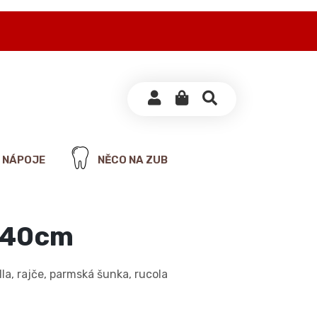
NÁPOJE
NĚCO NA ZUB
 40cm
a, rajče, parmská šunka, rucola